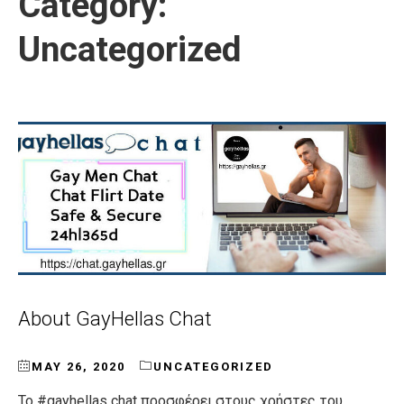
Category:
Uncategorized
About GayHellas Chat
MAY 26, 2020
UNCATEGORIZED
Το #gayhellas chat προσφέρει στους χρήστες του