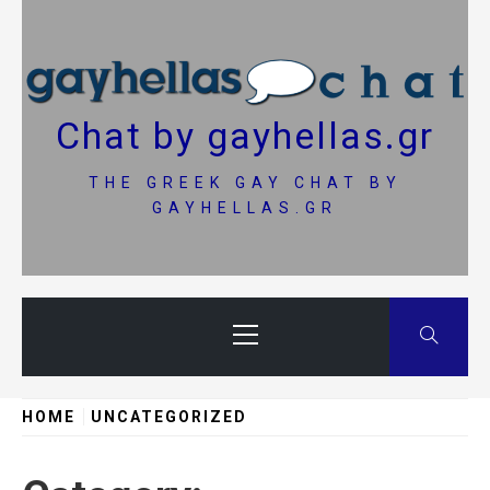
Skip
to
content
Chat by gayhellas.gr
THE GREEK GAY CHAT BY
GAYHELLAS.GR
Primary
Menu
HOME
UNCATEGORIZED